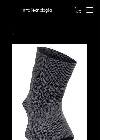
InfraTecnologia