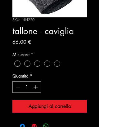
SKU: NN220
tallone - caviglia
Prezzo
66,00 €
Misurare
*
Quantità
*
Aggiungi al carrello