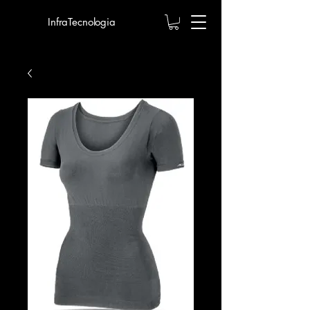
InfraTecnologia