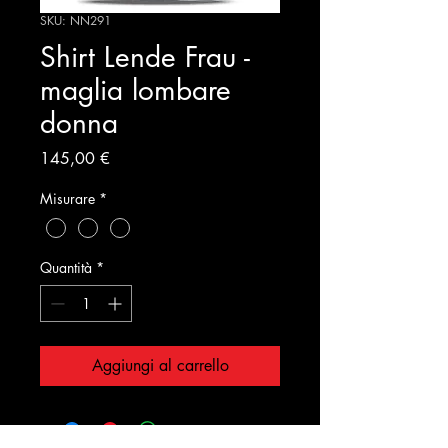
SKU: NN291
Shirt Lende Frau -
maglia lombare
donna
Prezzo
145,00 €
Misurare
*
Quantità
*
Aggiungi al carrello