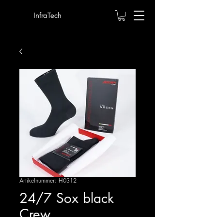
InfraTech
Artikelnummer: H0312
24/7 Sox black
Crew