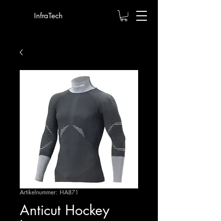
InfraTech
Artikelnummer: HA871
Anticut Hockey