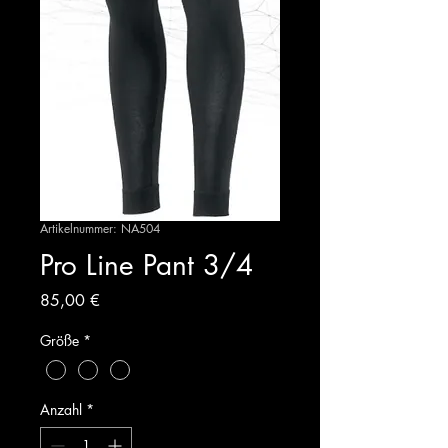
Artikelnummer: NA504
Pro Line Pant 3/4
Preis
85,00 €
Größe
*
Anzahl
*