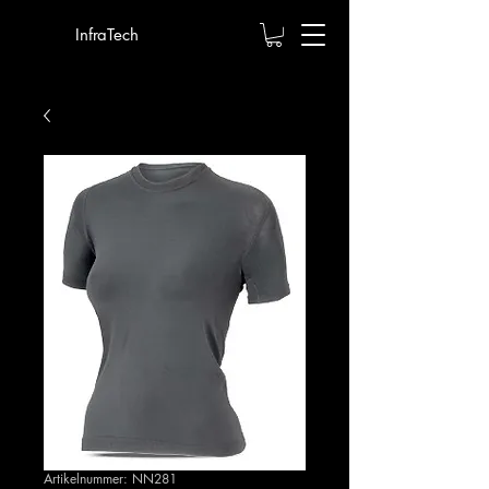
InfraTech
Artikelnummer: NN281