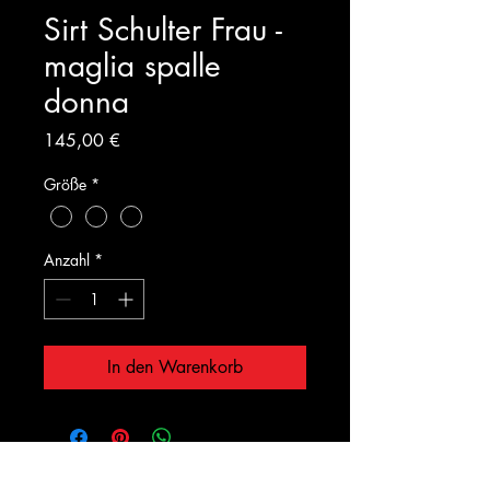
Sirt Schulter Frau -
maglia spalle
donna
Preis
145,00 €
Größe
*
Anzahl
*
In den Warenkorb